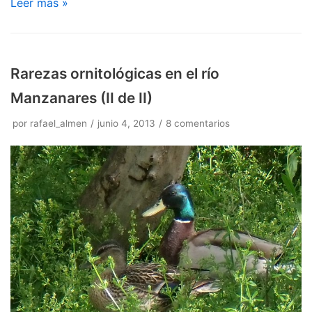
Leer más »
Rarezas ornitológicas en el río
Manzanares (II de II)
por
rafael_almen
junio 4, 2013
8 comentarios