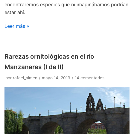
encontraremos especies que ni imaginábamos podrían
estar ahí.
Leer más »
Rarezas ornitológicas en el río
Manzanares (I de II)
por
rafael_almen
mayo 14, 2013
14 comentarios