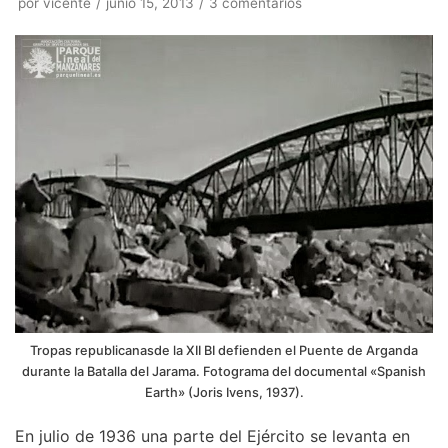
por
vicente
junio 15, 2013
3 comentarios
Tropas republicanasde la XII BI defienden el Puente de Arganda
durante la Batalla del Jarama. Fotograma del documental «Spanish
Earth» (Joris Ivens, 1937).
En julio de 1936 una parte del Ejército se levanta en