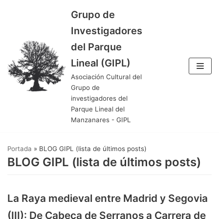
Grupo de
Saltar
Investigadores
al
del Parque
contenido
Lineal (GIPL)
Asociación Cultural del
Grupo de
investigadores del
Parque Lineal del
Manzanares - GIPL
Portada
»
BLOG GIPL (lista de últimos posts)
BLOG GIPL (lista de últimos posts)
La Raya medieval entre Madrid y Segovia
(III): De Cabeça de Serranos a Carrera de