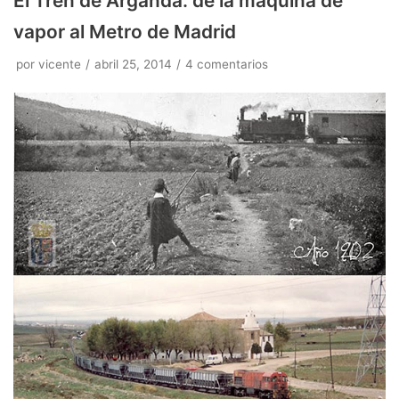
El Tren de Arganda: de la máquina de
vapor al Metro de Madrid
por
vicente
abril 25, 2014
4 comentarios