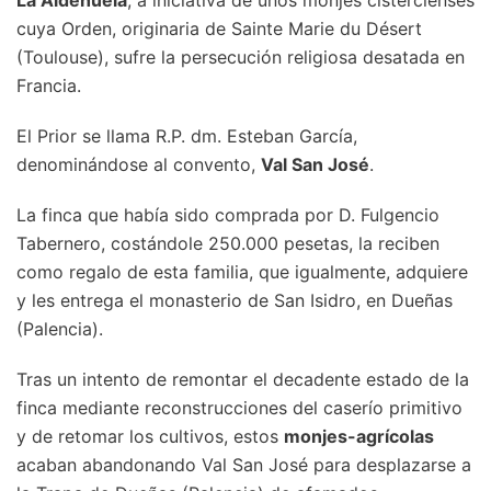
La Aldehuela
, a iniciativa de unos monjes cistercienses
cuya Orden, originaria de Sainte Marie du Désert
(Toulouse), sufre la persecución religiosa desatada en
Francia.
El Prior se llama R.P. dm. Esteban García,
denominándose al convento,
Val San José
.
La finca que había sido comprada por D. Fulgencio
Tabernero, costándole 250.000 pesetas, la reciben
como regalo de esta familia, que igualmente, adquiere
y les entrega el monasterio de San Isidro, en Dueñas
(Palencia).
Tras un intento de remontar el decadente estado de la
finca mediante reconstrucciones del caserío primitivo
y de retomar los cultivos, estos
monjes-agrícolas
acaban abandonando Val San José para desplazarse a