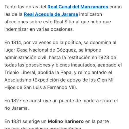
Tanto las obras del
Real Canal del Manzanares
como
las de la
Real Acequia de Jarama
implicaron
afecciones sobre este Real Sitio al que hubo que
indemnizar en varias ocasiones.
En 1814, por vaivenes de la política, se denomina al
lugar Casa Nacional de Gózquez, se impone
administración civil, hasta la restitución en 1823 de
todas las posesiones y bienes incautados, acabado el
Trienio Liberal, abolida la Pepa, y reimplantado el
Absolutismo (Expedición de apoyo de los Cien Mil
Hijos de San Luis a Fernando VII).
En 1827 se construye un puente de madera sobre el
río Jarama.
En 1831 se erige un
Molino
harinero
en la parte
trasera del conjunto arquitectónico.