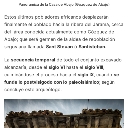
Panorámica de la Casa de Abajo (Gózquez de Abajo)
Estos últimos pobladores africanos desplazarán
finalmente el poblado hacia la ribera del Jarama, cerca
del área conocida actualmente como Gózquez de
Abajo; que será germen de la aldea de repoblación
segoviana llamada
Sant Steuan
ó
Santisteban.
La
secuencia temporal
de todo el conjunto excavado
alcanzaría, desde el
siglo VI
hasta el
siglo VIII
,
culminándose el proceso hacia el
siglo IX
, cuando
se
funde lo postvisigodo con lo
paleoislámico
; según
concluye este arqueólogo.