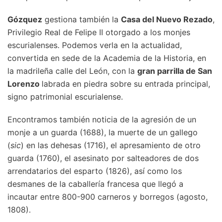
Gózquez
gestiona también la
Casa del Nuevo Rezado
,
Privilegio Real de Felipe II otorgado a los monjes
escurialenses. Podemos verla en la actualidad,
convertida en sede de la Academia de la Historia, en
la madrileña calle del León, con la
gran parrilla de San
Lorenzo
labrada en piedra sobre su entrada principal,
signo patrimonial escurialense.
Encontramos también noticia de la agresión de un
monje a un guarda (1688), la muerte de un gallego
(
sic
) en las dehesas (1716), el apresamiento de otro
guarda (1760), el asesinato por salteadores de dos
arrendatarios del esparto (1826), así como los
desmanes de la caballería francesa que llegó a
incautar entre 800-900 carneros y borregos (agosto,
1808).