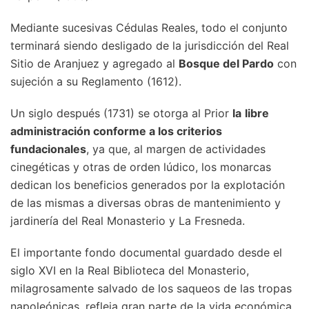
Mediante sucesivas Cédulas Reales, todo el conjunto
terminará siendo desligado de la jurisdicción del Real
Sitio de Aranjuez y agregado al
Bosque del Pardo
con
sujeción a su Reglamento (1612).
Un siglo después (1731) se otorga al Prior
la
libre
administración conforme a los criterios
fundacionales
, ya que, al margen de actividades
cinegéticas y otras de orden lúdico, los monarcas
dedican los beneficios generados por la explotación
de las mismas a diversas obras de mantenimiento y
jardinería del Real Monasterio y La Fresneda.
El importante fondo documental guardado desde el
siglo XVI en la Real Biblioteca del Monasterio,
milagrosamente salvado de los saqueos de las tropas
napoleónicas, refleja gran parte de la vida económica