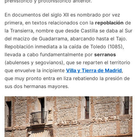
prehistórico y protohistórico anterior.
En documentos del siglo XII es nombrado por vez
primera, en textos relacionados con la
repoblación
de
la Transierra, nombre que desde Castilla se daba al Sur
del macizo de Guadarrama, abarcando hasta el Tajo.
Repoblación inmediata a la caída de Toledo (1085),
llevada a cabo fundamentalmente por
serranos
(abulenses y segovianos), que se reparten el territorio
que envuelve la incipiente
Villa y
Tierra de Madrid
,
que muy pronto entra en liza rebatiendo la presión de
sus dos hermanas mayores.