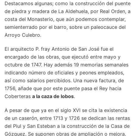
Destacamos algunas; como la construcción del puente
de piedra y madera de La Aldehuela, por Real Orden, a
costa del Monasterio, que aún podemos contemplar,
semienterrado por el barro, sobre un paleocauce del
Arroyo Culebro.
El arquitecto P. fray Antonio de San José fue el
encargado de las obras, que ejecutó entre mayo y
octubre de 1747. Hay además 19 memorias semanales
indicando número de oficiales y peones empleados,
así como salarios percibidos. Una nueva factura, de
1756, añade que por este puente pasa el Rey hacia
Coberteras
a la caza de lobos
.
A pesar de que ya en el siglo XVI se cita la existencia
de un caserón, entre 1713 y 1726 se dedican las rentas
del Piul y San Esteban a la construcción de la Casa de
Gózquez. Se suponen obras de ampliación o mejora.