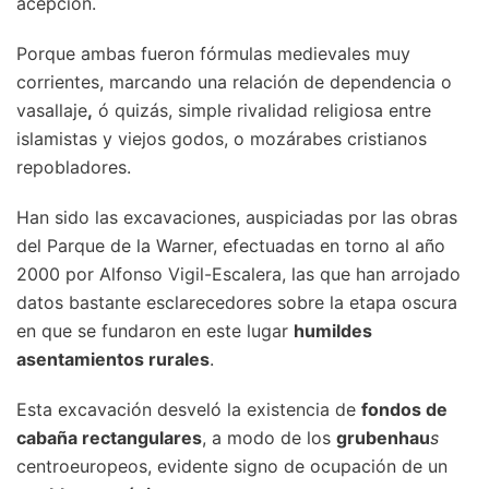
acepción.
Porque ambas fueron fórmulas medievales muy
corrientes, marcando una relación de dependencia o
vasallaje
,
ó quizás, simple rivalidad religiosa entre
islamistas y viejos godos, o mozárabes cristianos
repobladores.
Han sido las excavaciones, auspiciadas por las obras
del Parque de la Warner, efectuadas en torno al año
2000 por Alfonso Vigil-Escalera, las que han arrojado
datos bastante esclarecedores sobre la etapa oscura
en que se fundaron en este lugar
humildes
asentamientos rurales
.
Esta excavación desveló la existencia de
fondos de
cabaña rectangulares
, a modo de los
grubenhau
s
centroeuropeos, evidente signo de ocupación de un