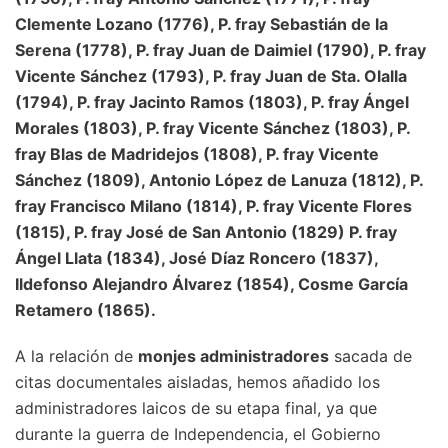
Clemente Lozano (1776), P. fray Sebastián de la
Serena (1778), P. fray Juan de Daimiel (1790), P. fray
Vicente Sánchez (1793), P. fray Juan de Sta. Olalla
(1794), P. fray Jacinto Ramos (1803), P. fray Ángel
Morales (1803), P. fray Vicente Sánchez (1803), P.
fray Blas de Madridejos (1808), P. fray Vicente
Sánchez (1809), Antonio López de Lanuza (1812), P.
fray Francisco Milano (1814), P. fray Vicente Flores
(1815), P. fray José de San Antonio (1829) P. fray
Ángel Llata (1834), José Díaz Roncero (1837),
Ildefonso Alejandro Álvarez (1854), Cosme García
Retamero (1865).
A la relación de
monjes administradores
sacada de
citas documentales aisladas, hemos añadido los
administradores laicos de su etapa final, ya que
durante la guerra de Independencia, el Gobierno