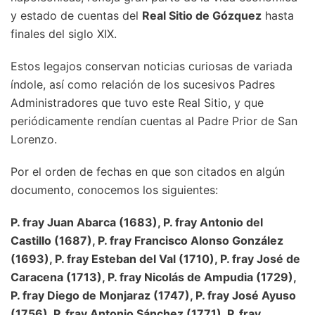
y estado de cuentas del
Real Sitio de Gózquez
hasta
finales del siglo XIX.
Estos legajos conservan noticias curiosas de variada
índole, así como relación de los sucesivos Padres
Administradores que tuvo este Real Sitio, y que
periódicamente rendían cuentas al Padre Prior de San
Lorenzo.
Por el orden de fechas en que son citados en algún
documento, conocemos los siguientes:
P. fray Juan Abarca (1683), P. fray Antonio del
Castillo (1687), P. fray Francisco Alonso González
(1693), P. fray Esteban del Val (1710), P. fray José de
Caracena (1713), P. fray Nicolás de Ampudia (1729),
P. fray Diego de Monjaraz (1747), P. fray José Ayuso
(1756), P. fray Antonio Sánchez (1771), P. fray