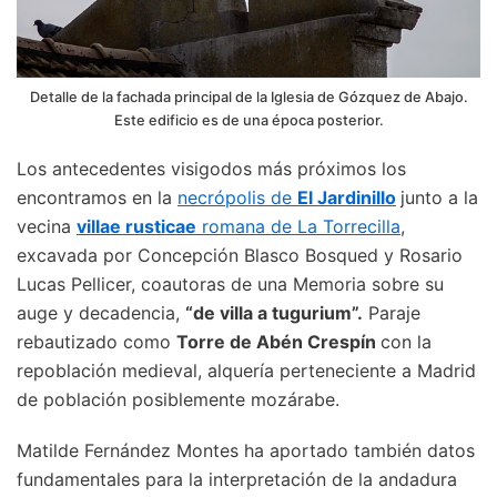
Detalle de la fachada principal de la Iglesia de Gózquez de Abajo.
Este edificio es de una época posterior.
Los antecedentes visigodos más próximos los
encontramos en la
necrópolis de
El Jardinillo
junto a la
vecina
villae rusticae
romana de La Torrecilla
,
excavada por Concepción Blasco Bosqued y Rosario
Lucas Pellicer, coautoras de una Memoria sobre su
auge y decadencia,
“de villa a tugurium”.
Paraje
rebautizado como
Torre de Abén Crespín
con la
repoblación medieval, alquería perteneciente a Madrid
de población posiblemente mozárabe.
Matilde Fernández Montes ha aportado también datos
fundamentales para la interpretación de la andadura