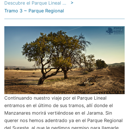
>
Descubre el Parque Lineal del Manzanares
Tramo 3 ~ Parque Regional
Continuando nuestro viaje por el Parque Lineal
entramos en el último de sus tramos, allí donde el
Manzanares morirá vertiéndose en el Jarama. Sin
querer nos hemos adentrado ya en el Parque Regional
del Sureste, al que le pedimos permiso para llamarle,