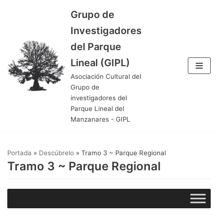
Grupo de
Saltar
Investigadores
al
del Parque
contenido
Lineal (GIPL)
Asociación Cultural del
Grupo de
investigadores del
Parque Lineal del
Manzanares - GIPL
Portada
»
Descúbrelo
»
Tramo 3 ~ Parque Regional
Tramo 3 ~ Parque Regional