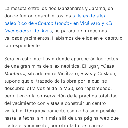
L
a meseta entre los ríos Manzanares y Jarama, en
donde fueron descubiertos los
talleres de sílex
paleolítico de «
Charco Hondo
» en Vicálvaro y «
El
Quemadero
» de Rivas
, no parará de ofrecernos
valiosos yacimientos. Hablamos de ellos en el capítulo
correspondiente.
Será en este interfluvio donde aparecerán los restos
de una gran mina de sílex neolítica. El lugar, «
Casa
Montero
«, situado entre Vicálvaro, Rivas y Coslada,
supone que el trazado de la obra por la cual se
descubre, otra vez el de la M50, sea replanteado,
permitiendo la conservación de la práctica totalidad
del yacimiento con vistas a construir un centro
visitable. Desgraciadamente eso no ha sido posible
hasta la fecha, sin ir más allá de una página web que
ilustra el yacimiento, por otro lado de manera