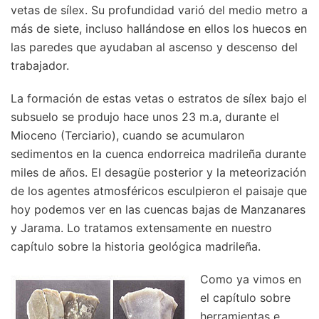
vetas de sílex. Su profundidad varió del medio metro a
más de siete, incluso hallándose en ellos los huecos en
las paredes que ayudaban al ascenso y descenso del
trabajador.
La formación de estas vetas o estratos de sílex bajo el
subsuelo se produjo hace unos 23 m.a, durante el
Mioceno (Terciario), cuando se acumularon
sedimentos en la cuenca endorreica madrileña durante
miles de años. El desagüe posterior y la meteorización
de los agentes atmosféricos esculpieron el paisaje que
hoy podemos ver en las cuencas bajas de Manzanares
y Jarama. Lo tratamos extensamente en nuestro
capítulo sobre la historia geológica madrileña.
Como ya vimos en
el capítulo sobre
herramientas e