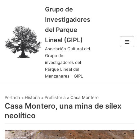
Grupo de
Saltar
Investigadores
al
del Parque
contenido
Lineal (GIPL)
Asociación Cultural del
Grupo de
investigadores del
Parque Lineal del
Manzanares - GIPL
Portada
»
Historia
»
Prehistoria
»
Casa Montero
Casa Montero, una mina de sílex
neolítico