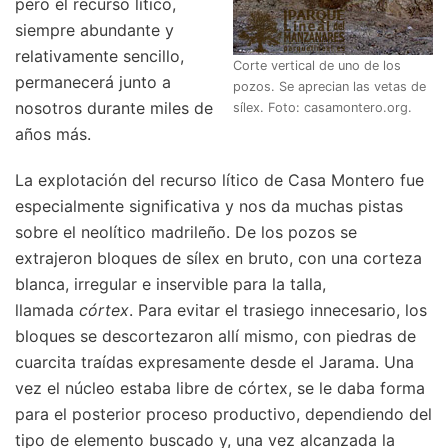
pero el recurso lítico,
siempre abundante y
relativamente sencillo,
Corte vertical de uno de los
permanecerá junto a
pozos. Se aprecian las vetas de
nosotros durante miles de
sílex. Foto: casamontero.org.
años más.
La explotación del recurso lítico de Casa Montero fue
especialmente significativa y nos da muchas pistas
sobre el neolítico madrileño. De los pozos se
extrajeron bloques de sílex en bruto, con una corteza
blanca, irregular e inservible para la talla,
llamada
córtex
. Para evitar el trasiego innecesario, los
bloques se descortezaron allí mismo, con piedras de
cuarcita traídas expresamente desde el Jarama. Una
vez el núcleo estaba libre de córtex, se le daba forma
para el posterior proceso productivo, dependiendo del
tipo de elemento buscado y, una vez alcanzada la