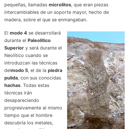
pequeñas, llamadas
microlitos
, que eran piezas
intercambiables de un soporte mayor, hecho de
madera, sobre el que se enmangaban.
El
modo 4
se desarrollará
durante el
Paleolítico
Superior
y será durante el
Neolítico cuando se
introduzcan las técnicas
del
modo 5
, el de la
piedra
pulida
, con sus conocidas
hachas
. Todas estas
técnicas irán
desapareciendo
progresivamente al mismo
tiempo que el hombre
descubría los metales,