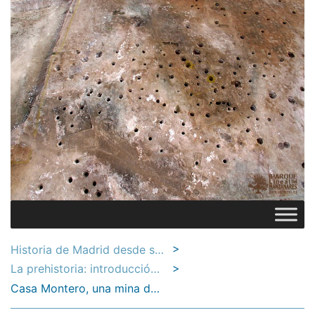
>
Historia de Madrid desde sus ríos: el Manzanares y el Jarama
>
La prehistoria: introducción y contenidos
Casa Montero, una mina de sílex neolítico