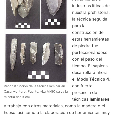
industrias líticas de
nuestra prehistoria,
la técnica seguida
para la
construcción de
estas herramientas
de piedra fue
perfeccionándose
con el paso del
tiempo. El sapiens
desarrollará ahora
el
Modo Técnico 4
,
con fuerte
Reconstrucción de la técnica laminar en
Casa Montero. Fuente: «La M-50 salva la
presencia de
minería neolítica».
técnicas
laminares
y trabajo con otros materiales, como la madera o el
hueso, así como a la elaboración de herramientas muy