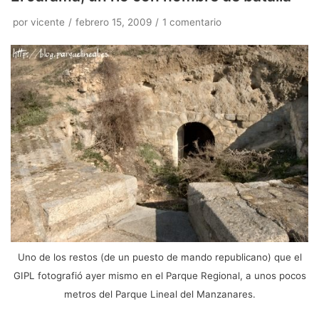
por
vicente
febrero 15, 2009
1 comentario
Uno de los restos (de un puesto de mando republicano) que el
GIPL fotografió ayer mismo en el Parque Regional, a unos pocos
metros del Parque Lineal del Manzanares.