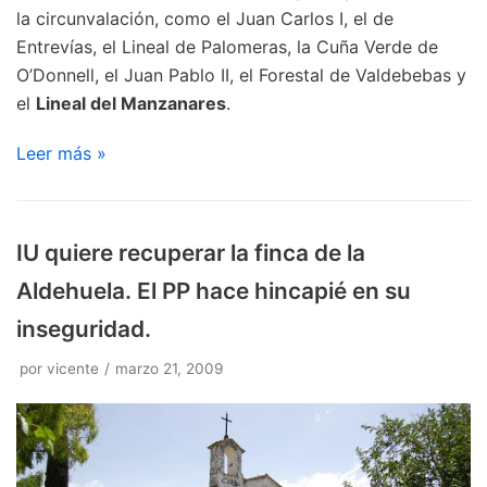
la circunvalación, como el Juan Carlos I, el de
Entrevías, el Lineal de Palomeras, la Cuña Verde de
O’Donnell, el Juan Pablo II, el Forestal de Valdebebas y
el
Lineal del Manzanares
.
Leer más »
IU quiere recuperar la finca de la
Aldehuela. El PP hace hincapié en su
inseguridad.
por
vicente
marzo 21, 2009