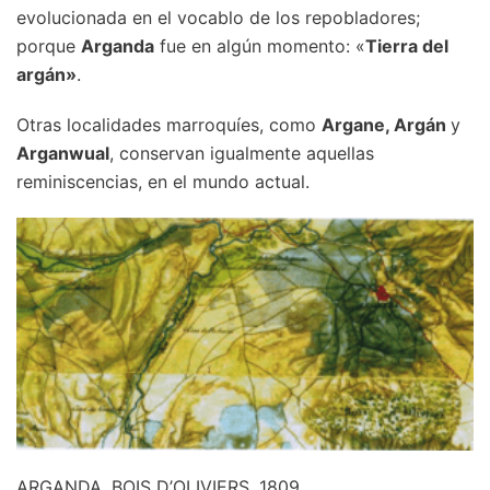
evolucionada en el vocablo de los repobladores;
porque
Arganda
fue en algún momento: «
Tierra del
argán»
.
Otras localidades marroquíes, como
Argane, Argán
y
Arganwual
, conservan igualmente aquellas
reminiscencias, en el mundo actual.
ARGANDA. BOIS D’OLIVIERS. 1809