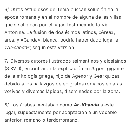
6/ Otros estudiosos del tema buscan solución en la
época romana y en el nombre de alguna de las villas
que se alzaban por el lugar, festoneando la Vía
Antonina. La fusión de dos étimos latinos, «Área»,
área, y «Canda», blanca, podría haber dado lugar a
«
Ar-canda
«; según esta versión.
7/ Diversos autores ilustrados salmantinos y alcalaínos
(S.XVIII), encontraron la explicación en
Argos
, gigante
de la mitología griega, hijo de Agenor y Gea; quizás
debido a los hallazgos de epígrafes romanos en aras
votivas y diversas lápidas, diseminados por la zona.
8/ Los árabes mentaban como
Ar-Khanda
a este
lugar, supuestamente por adaptación a un vocablo
anterior, romano o tardorromano.