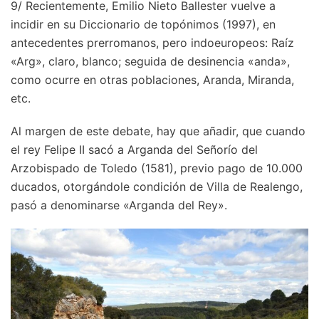
9/ Recientemente, Emilio Nieto Ballester vuelve a
incidir en su Diccionario de topónimos (1997), en
antecedentes prerromanos, pero indoeuropeos: Raíz
«Arg», claro, blanco; seguida de desinencia «anda»,
como ocurre en otras poblaciones, Aranda, Miranda,
etc.
Al margen de este debate, hay que añadir, que cuando
el rey Felipe II sacó a Arganda del Señorío del
Arzobispado de Toledo (1581), previo pago de 10.000
ducados, otorgándole condición de Villa de Realengo,
pasó a denominarse «Arganda del Rey».