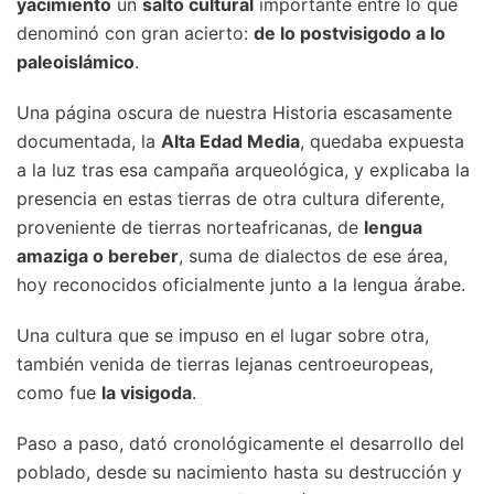
yacimiento
un
salto cultural
importante entre lo que
denominó con gran acierto:
d
e lo postvisigodo a lo
paleoislámico
.
Una página oscura de nuestra Historia escasamente
documentada, la
Alta Edad Media
, quedaba expuesta
a la luz tras esa campaña arqueológica, y explicaba la
presencia en estas tierras de otra cultura diferente,
proveniente de tierras norteafricanas, de
lengua
amaziga o bereber
, suma de dialectos de ese área,
hoy reconocidos oficialmente junto a la lengua árabe.
Una cultura que se impuso en el lugar sobre otra,
también venida de tierras lejanas centroeuropeas,
como fue
la visigoda
.
Paso a paso, dató cronológicamente el desarrollo del
poblado, desde su nacimiento hasta su destrucción y