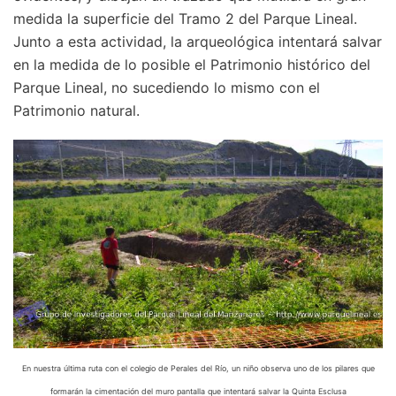
medida la superficie del Tramo 2 del Parque Lineal.
Junto a esta actividad, la arqueológica intentará salvar
en la medida de lo posible el Patrimonio histórico del
Parque Lineal, no sucediendo lo mismo con el
Patrimonio natural.
En nuestra última ruta con el colegio de Perales del Río, un niño observa uno de los pilares que
formarán la cimentación del muro pantalla que intentará salvar la Quinta Esclusa