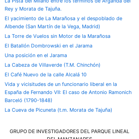
La Pista del Milano entre los términos de Arganda del
Rey y Morata de Tajuña.
El yacimiento de La Marañosa y el despoblado de
Albende (San Martín de la Vega, Madrid)
La Torre de Vuelos sin Motor de la Marañosa
El Batallón Dombrowski en el Jarama
Una posición en el Jarama
La Cabeza de Villaverde (T.M. Chinchón)
El Café Nuevo de la calle Alcalá 10
Vida y vicisitudes de un funcionario liberal en la
España de Fernando VII: El caso de Antonio Ramonich
Barceló (1790-1848)
La Cueva de Picuneta (t.m. Morata de Tajuña)
GRUPO DE INVESTIGADORES DEL PARQUE LINEAL