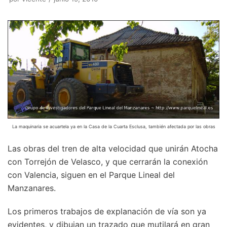
La maquinaria se acuartela ya en la Casa de la Cuarta Esclusa, también afectada por las obras
Las obras del tren de alta velocidad que unirán Atocha
con Torrejón de Velasco, y que cerrarán la conexión
con Valencia, siguen en el Parque Lineal del
Manzanares.
Los primeros trabajos de explanación de vía son ya
evidentes, y dibujan un trazado que mutilará en gran