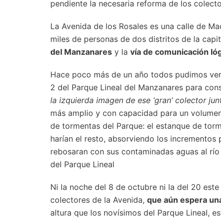
pendiente la necesaria reforma de los colect
La Avenida de los Rosales es una calle de Ma
miles de personas de dos distritos de la capit
del Manzanares
y la
vía de comunicación lóg
Hace poco más de un año todos pudimos ver 
2 del Parque Lineal del Manzanares para const
la izquierda imagen de ese ‘gran’ colector jun
más amplio y con capacidad para un volumen
de tormentas del Parque: el estanque de torm
harían el resto, absorviendo los incrementos
rebosaran con sus contaminadas aguas al río
del Parque Lineal
Ni la noche del 8 de octubre ni la del 20 est
colectores de la Avenida,
que aún espera un
altura que los novísimos del Parque Lineal, es