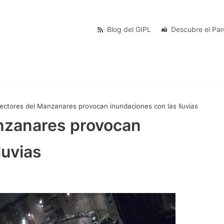
Blog del GIPL
Descubre el Pa
lectores del Manzanares provocan inundaciones con las lluvias
anzanares provocan
luvias