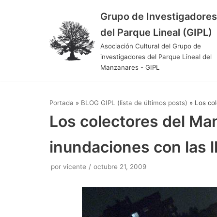
Grupo de Investigadores
Saltar
del Parque Lineal (GIPL)
al
Asociación Cultural del Grupo de
contenido
investigadores del Parque Lineal del
Manzanares - GIPL
Portada
»
BLOG GIPL (lista de últimos posts)
»
Los co
Los colectores del M
inundaciones con las l
por
vicente
octubre 21, 2009