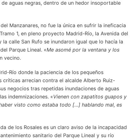
s de aguas negras, dentro de un hedor insoportable
el Manzanares, no fue la única en sufrir la ineficacia
 Tramo 1, en pleno proyecto Madrid-Río, la Avenida del
 la calle San Rufo se inundaron igual que lo hacía la
del Parque Lineal. «
Me asomé por la ventana y los
un vecino.
rid-Río donde la paciencia de los pequeños
ríticas arrecian contra el alcalde Alberto Ruiz-
sus negocios tras repetidas inundaciones de aguas
 las indemnizaciones. «
Vienen con zapatitos guapos y
 haber visto como estaba todo […] hablando mal, es
da de los Rosales es un claro aviso de la incapacidad
antenimiento sanitario del Parque Lineal y su río