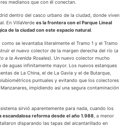
ores medianos que con él conectan.
drid dentro del casco urbano de la ciudad, donde viven
al. En VillaVerde
es la frontera con el Parque Lineal
ica de la ciudad con este espacio natural
.
como se levantaba literalmente el Tramo 1 y el Tramo
ruir el nuevo colector de la margen derecha del río (
a
to a la Avenida Rosales
). Un nuevo colector mucho
 de aguas infinitamente mayor. Los nuevos estanques
entas de La China, el de La Gavia y el de Butarque,
 plubiométricos puntuales y evitando que los colectores
 Manzanares, impidiendo así una segura contaminación
e sistema sirvió aparentemente para nada, cuando los
a escandalosa reforma desde el año 1.988
, a menor
tallaron disparando las tapas del alcantarillado en