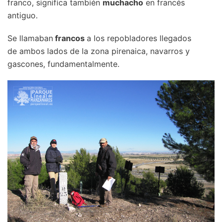
franco, significa también
muchacho
en francés
antiguo.
Se llamaban
francos
a los repobladores llegados
de ambos lados de la zona pirenaica, navarros y
gascones, fundamentalmente.