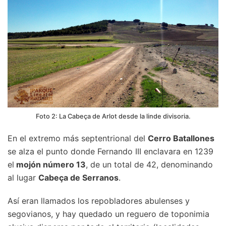
Foto 2: La Cabeça de Arlot desde la linde divisoria.
En el extremo más septentrional del
Cerro Batallones
se alza el punto donde Fernando III enclavara en 1239
el
mojón número 13
, de un total de 42, denominando
al lugar
Cabeça de Serranos
.
Así eran llamados los repobladores abulenses y
segovianos, y hay quedado un reguero de toponimia