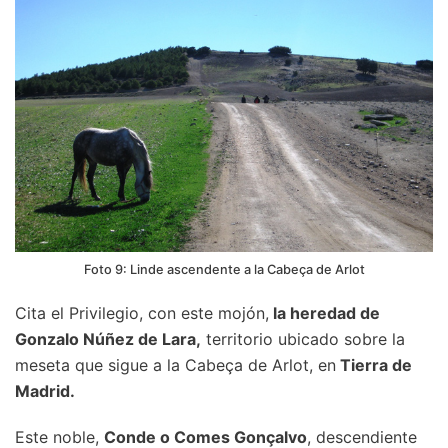
Foto 9: Linde ascendente a la Cabeça de Arlot
Cita el Privilegio, con este mojón,
la heredad de
Gonzalo Núñez de Lara,
territorio ubicado sobre la
meseta que sigue a la Cabeça de Arlot, en
Tierra de
Madrid.
Este noble,
Conde o Comes Gonçalvo
, descendiente