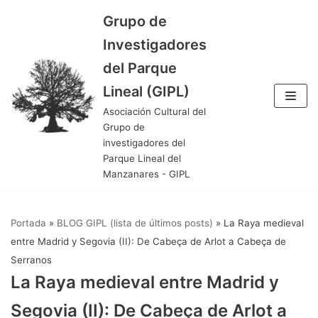
Grupo de
Saltar
Investigadores
al
del Parque
contenido
Lineal (GIPL)
Asociación Cultural del
Grupo de
investigadores del
Parque Lineal del
Manzanares - GIPL
Portada
»
BLOG GIPL (lista de últimos posts)
»
La Raya medieval
entre Madrid y Segovia (II): De Cabeça de Arlot a Cabeça de
Serranos
La Raya medieval entre Madrid y
Segovia (II): De Cabeça de Arlot a