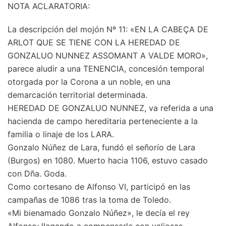
NOTA ACLARATORIA:
La descripción del mojón Nº 11: «EN LA CABEÇA DE
ARLOT QUE SE TIENE CON LA HEREDAD DE
GONZALUO NUNNEZ ASSOMANT A VALDE MORO»,
parece aludir a una TENENCIA, concesión temporal
otorgada por la Corona a un noble, en una
demarcación territorial determinada.
HEREDAD DE GONZALUO NUNNEZ, va referida a una
hacienda de campo hereditaria perteneciente a la
familia o linaje de los LARA.
Gonzalo Núñez de Lara, fundó el señorío de Lara
(Burgos) en 1080. Muerto hacia 1106, estuvo casado
con Dña. Goda.
Como cortesano de Alfonso VI, participó en las
campañas de 1086 tras la toma de Toledo.
«Mi bienamado Gonzalo Núñez», le decía el rey