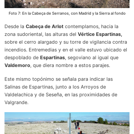
Foto 7: En la Cabeça de Serranos, con Madrid y la Sierra al fondo
Desde la
Cabeça de Arlot
contemplamos, hacia la
zona sudoriental, las alturas del
Vértice Espartinas,
sobre el cerro alargado y su torre de vigilancia contra
incendios. Entremedias y en el valle estuvo ubicado el
despoblado de
Espartinas
, segoviano al igual que
Valdemoro
, que diera nombre a estos parajes.
Este mismo topónimo se señala para indicar las
Salinas de Espartinas, junto a los Arroyos de
Valdelachica y de Seseña, en las proximidades de
Valgrande.