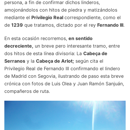
persona, a fin de confirmar dichos linderos,
amojonándolos con hitos de piedra y matizándolos
mediante el
Privilegio Real
correspondiente, como el
de
1239
que tratamos, dictado por el rey
Fernando III
.
En esta ocasión recorremos,
en sentido
decreciente,
un breve pero interesante tramo, entre
dos hitos de esta línea divisoria: La
Cabeça de
Serranos
y la
Cabeça de Arlot;
según cita el
Privilegio Real de Fernando III confirmando el lindero
de Madrid con Segovia, ilustrando de paso esta breve
crónica con fotos de Luis Olea y Juan Ramón Sanjuán,
compañeros de ruta.