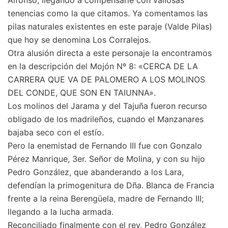
Alfonso; llegando a compensarle con valiosas
tenencias como la que citamos. Ya comentamos las
pilas naturales existentes en este paraje (Valde Pilas)
que hoy se denomina Los Corralejos.
Otra alusión directa a este personaje la encontramos
en la descripción del Mojón Nº 8: «CERCA DE LA
CARRERA QUE VA DE PALOMERO A LOS MOLINOS
DEL CONDE, QUE SON EN TAIUNNA».
Los molinos del Jarama y del Tajuña fueron recurso
obligado de los madrileños, cuando el Manzanares
bajaba seco con el estío.
Pero la enemistad de Fernando III fue con Gonzalo
Pérez Manrique, 3er. Señor de Molina, y con su hijo
Pedro González, que abanderando a los Lara,
defendían la primogenitura de Dña. Blanca de Francia
frente a la reina Berengüela, madre de Fernando III;
llegando a la lucha armada.
Reconciliado finalmente con el rey, Pedro González