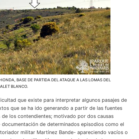
ONDA, BASE DE PARTIDA DEL ATAQUE A LAS LOMAS DEL
ALET BLANCO.
cultad que existe para interpretar algunos pasajes de
xtos que se ha ido generando a partir de las fuentes
s de los contendientes; motivado por dos causas
de documentación de determinados episodios como el
storiador militar Martínez Bande- apareciendo vacíos o