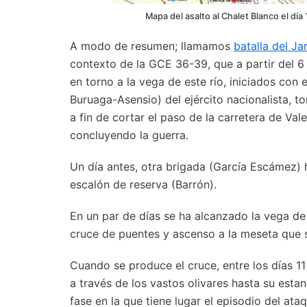
Mapa del asalto al Chalet Blanco el día
A modo de resumen; llamamos
batalla del J
contexto de la GCE 36-39, que a partir del 
en torno a la vega de este río, iniciados con
Buruaga-Asensio) del ejército nacionalista, 
a fin de cortar el paso de la carretera de Vale
concluyendo la guerra.
Un día antes, otra brigada (García Escámez
escalón de reserva (Barrón).
En un par de días se ha alcanzado la vega de 
cruce de puentes y ascenso a la meseta que 
Cuando se produce el cruce, entre los días 11
a través de los vastos olivares hasta su esta
fase en la que tiene lugar el episodio del ata