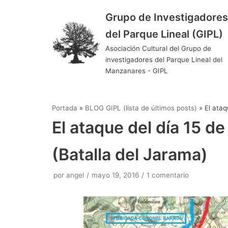
Grupo de Investigadores
Saltar
del Parque Lineal (GIPL)
al
Asociación Cultural del Grupo de
contenido
investigadores del Parque Lineal del
Manzanares - GIPL
Portada
»
BLOG GIPL (lista de últimos posts)
»
El ataq
El ataque del día 15 de
(Batalla del Jarama)
por
angel
mayo 19, 2016
1 comentario