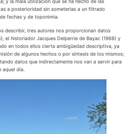
a; y la mala utilización que se ha hecho de las
as a posterioridad sin someterlas a un filtrado
de fechas y de toponimia.
s describir, tres autores nos proporcionan datos
4), el historiador Jacques Delperrie de Bayac (1968) y
ndo en todos ellos cierta ambigüedad descriptiva, ya
misión de algunos hechos o por síntesis de los mismos;
tando datos que indirectamente nos van a servir para
 aquel día.