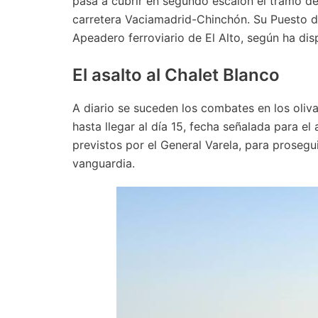
pasa a cubrir en segundo escalón el tramo de
carretera Vaciamadrid-Chinchón. Su Puesto d
Apeadero ferroviario de El Alto, según ha dis
El asalto al Chalet Blanco
A diario se suceden los combates en los oliv
hasta llegar al día 15, fecha señalada para el
previstos por el General Varela, para prosegu
vanguardia.