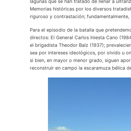
lagunas que se han tratado de llenar a ultranz
Memorias históricas por los diversos tratadist
riguroso y contrastación; fundamentalmente, 
Para el episodio de la batalla que pretendemo
directos: El General Carlos Iniesta Cano (198
el brigadista Theodor Balz (1937); prevalecie
sea por intereses ideológicos, por olvido u o
si bien, en mayor o menor grado, siguen apor
reconstruir en campo la escaramuza bélica de