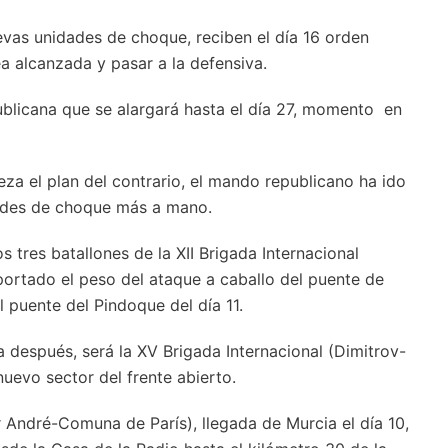
uevas unidades de choque, reciben el día 16 orden
ínea alcanzada y pasar a la defensiva.
ublicana que se alargará hasta el día 27, momento en
za el plan del contrario, el mando republicano ha ido
dades de choque más a mano.
 tres batallones de la XII Brigada Internacional
rtado el peso del ataque a caballo del puente de
l puente del Pindoque del día 11.
a después, será la XV Brigada Internacional (Dimitrov-
 nuevo sector del frente abierto.
 André-Comuna de París), llegada de Murcia el día 10,