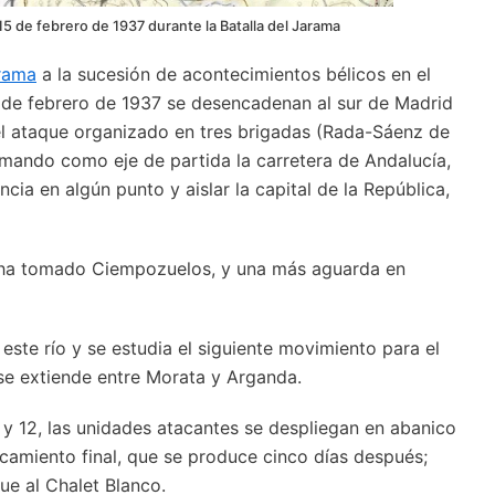
 15 de febrero de 1937 durante la Batalla del Jarama
arama
a la sucesión de acontecimientos bélicos en el
6 de febrero de 1937 se desencadenan al sur de Madrid
 el ataque organizado en tres brigadas (Rada-Sáenz de
tomando como eje de partida la carretera de Andalucía,
ncia en algún punto y aislar la capital de la República,
) ha tomado Ciempozuelos, y una más aguarda en
este río y se estudia el siguiente movimiento para el
se extiende entre Morata y Arganda.
 y 12, las unidades atacantes se despliegan en abanico
ncamiento final, que se produce cinco días después;
que al Chalet Blanco.