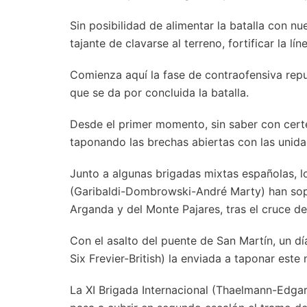
Sin posibilidad de alimentar la batalla con n
tajante de clavarse al terreno, fortificar la l
Comienza aquí la fase de contraofensiva rep
que se da por concluida la batalla.
Desde el primer momento, sin saber con certe
taponando las brechas abiertas con las uni
Junto a algunas brigadas mixtas españolas, los
(Garibaldi-Dombrowski-André Marty) han sopo
Arganda y del Monte Pajares, tras el cruce de
Con el asalto del puente de San Martín, un dí
Six Frevier-British) la enviada a taponar este
La XI Brigada Internacional (Thaelmann-Edgar