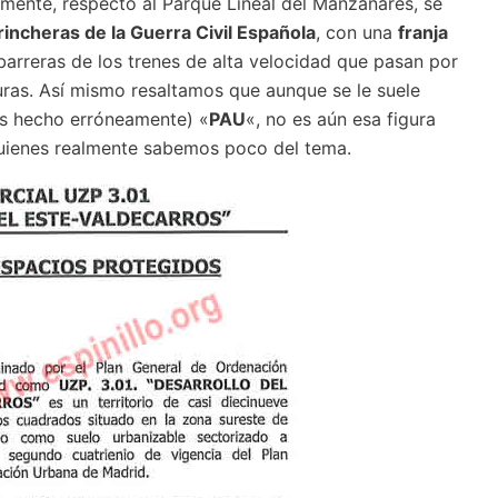
mente, respecto al Parque Lineal del Manzanares, se
rincheras de la Guerra Civil Española
, con una
franja
barreras de los trenes de alta velocidad que pasan por
turas. Así mismo resaltamos que aunque se le suele
os hecho erróneamente) «
PAU
«, no es aún esa figura
quienes realmente sabemos poco del tema.