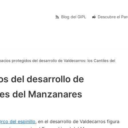
Blog del GIPL
Descubre el Pa
acios protegidos del desarrollo de Valdecarros: los Cantiles del
s del desarrollo de
iles del Manzanares
co del espinillo
, en el desarrollo de Valdecarros figura