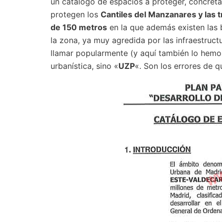
un catálogo de espacios a proteger, concreta
protegen los
Cantiles del Manzanares y las t
de 150 metros
en la que además existen las 
la zona, ya muy agredida por las infraestruc
llamar popularmente (y aquí también lo hem
urbanística, sino «
UZP
«. Son los errores de 