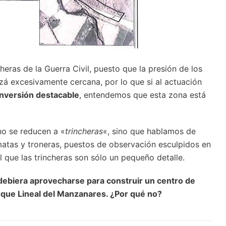
eras de la Guerra Civil, puesto que la presión de los
izá excesivamente cercana, por lo que si al actuación
inversión destacable
, entendemos que esta zona está
no se reducen a «
trincheras
«, sino que hablamos de
matas y troneras, puestos de observación esculpidos en
l que las trincheras son sólo un pequeño detalle.
debiera aprovecharse para construir un centro de
arque Lineal del Manzanares. ¿Por qué no?