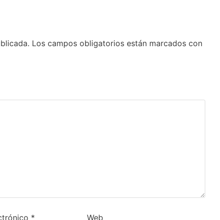
blicada.
Los campos obligatorios están marcados con
ctrónico
*
Web