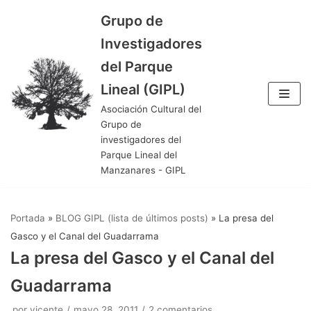
Grupo de
Saltar
Investigadores
al
del Parque
contenido
Lineal (GIPL)
Asociación Cultural del
Grupo de
investigadores del
Parque Lineal del
Manzanares - GIPL
Portada
»
BLOG GIPL (lista de últimos posts)
»
La presa del
Gasco y el Canal del Guadarrama
La presa del Gasco y el Canal del
Guadarrama
por
vicente
mayo 28, 2011
2 comentarios