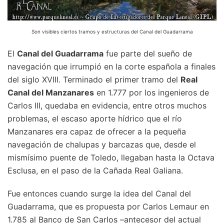
Son visibles ciertos tramos y estructuras del Canal del Guadarrama
El
Canal del Guadarrama
fue parte del sueño de
navegación que irrumpió en la corte española a finales
del siglo XVIII. Terminado el primer tramo del
Real
Canal del Manzanares
en 1.777 por los ingenieros de
Carlos III, quedaba en evidencia, entre otros muchos
problemas, el escaso aporte hídrico que el río
Manzanares era capaz de ofrecer a la pequeña
navegación de chalupas y barcazas que, desde el
mismísimo puente de Toledo, llegaban hasta la Octava
Esclusa, en el paso de la Cañada Real Galiana.
Fue entonces cuando surge la idea del Canal del
Guadarrama, que es propuesta por Carlos Lemaur en
1.785 al Banco de San Carlos –antecesor del actual