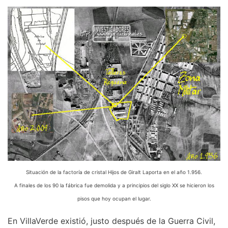
Situación de la factoría de cristal Hijos de Giralt Laporta en el año 1.956.
A finales de los 90 la fábrica fue demolida y a principios del siglo XX se hicieron los
pisos que hoy ocupan el lugar.
En VillaVerde existió, justo después de la Guerra Civil,