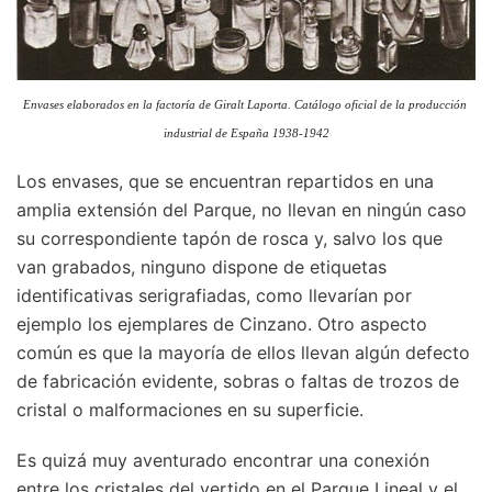
Envases elaborados en la factoría de Giralt Laporta. Catálogo oficial de la producción 
industrial de España 1938-1942
Los envases, que se encuentran repartidos en una
amplia extensión del Parque, no llevan en ningún caso
su correspondiente tapón de rosca y, salvo los que
van grabados, ninguno dispone de etiquetas
identificativas serigrafiadas, como llevarían por
ejemplo los ejemplares de Cinzano. Otro aspecto
común es que la mayoría de ellos llevan algún defecto
de fabricación evidente, sobras o faltas de trozos de
cristal o malformaciones en su superficie.
Es quizá muy aventurado encontrar una conexión
entre los cristales del vertido en el Parque Lineal y el