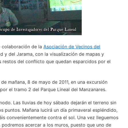
le colaboración de la
Asociación de Vecinos del
rid y del Jarama, con la visualización de mapas y
 restos del conflicto que quedan esparcidos por el
ía de mañana, 8 de mayo de 2011, en una excursión
 por el tramo 2 del Parque Lineal del Manzanares.
do. Las lluvias de hoy sábado dejarán el terreno sin
s puntos. Mañana lucirá un día primaveral espléndido,
áis convenientemente contra el sol. Una vez lleguemos
s podremos acercar a los muros, puesto que uno de