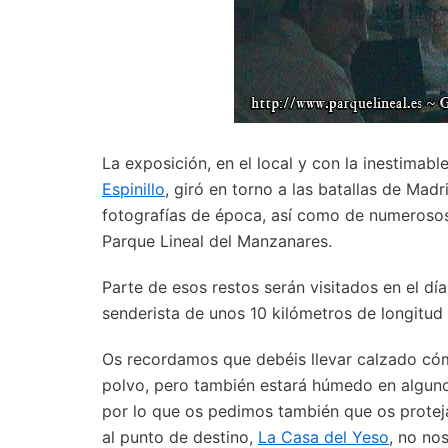
La exposición, en el local y con la inestimab
Espinillo
, giró en torno a las batallas de Mad
fotografías de época, así como de numerosos
Parque Lineal del Manzanares.
Parte de esos restos serán visitados en el d
senderista de unos 10 kilómetros de longitud
Os recordamos que debéis llevar calzado cómo
polvo, pero también estará húmedo en alguno
por lo que os pedimos también que os protej
al punto de destino,
La Casa del Yeso
, no no