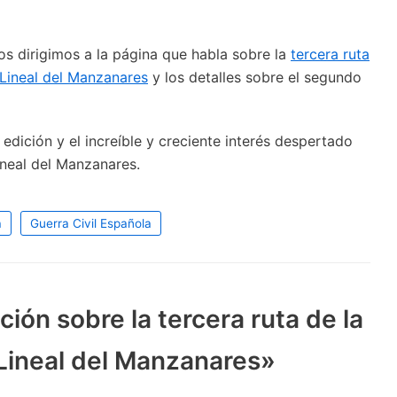
os dirigimos a la página que habla sobre la
tercera ruta
e Lineal del Manzanares
y los detalles sobre el segundo
edición y el increíble y creciente interés despertado
ineal del Manzanares.
a
Guerra Civil Española
ión sobre la tercera ruta de la
 Lineal del Manzanares»