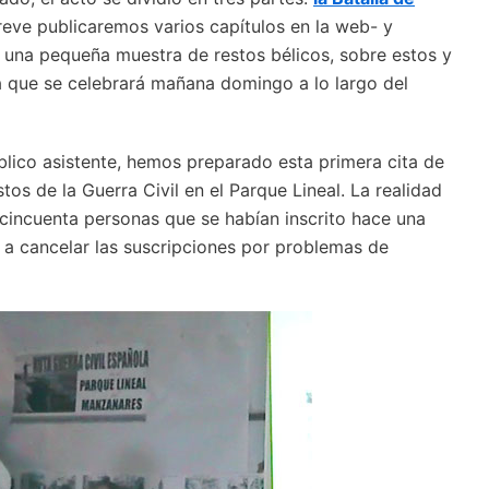
reve publicaremos varios capítulos en la web- y
a una pequeña muestra de restos bélicos, sobre estos y
ta que se celebrará mañana domingo a lo largo del
lico asistente, hemos preparado esta primera cita de
stos de la Guerra Civil en el Parque Lineal. La realidad
e cincuenta personas que se habían inscrito hace una
 a cancelar las suscripciones por problemas de