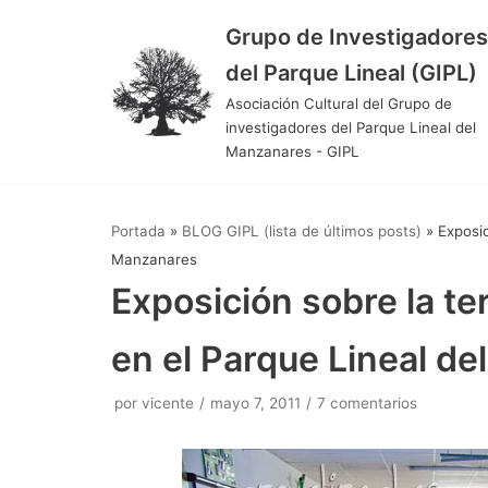
Grupo de Investigadores
Saltar
del Parque Lineal (GIPL)
al
Asociación Cultural del Grupo de
contenido
investigadores del Parque Lineal del
Manzanares - GIPL
Portada
»
BLOG GIPL (lista de últimos posts)
»
Exposic
Manzanares
Exposición sobre la ter
en el Parque Lineal d
por
vicente
mayo 7, 2011
7 comentarios