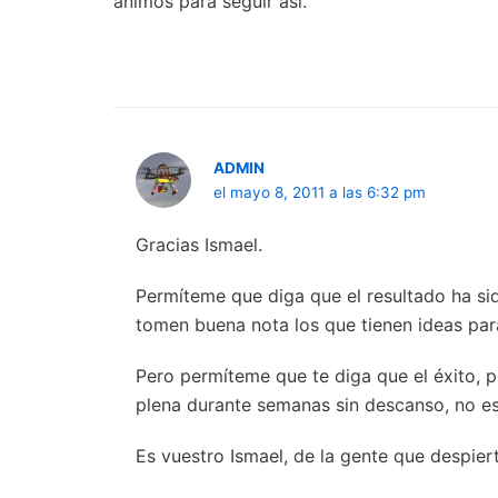
animos para seguir asi.
ADMIN
el mayo 8, 2011 a las 6:32 pm
Gracias Ismael.
Permíteme que diga que el resultado ha sid
tomen buena nota los que tienen ideas par
Pero permíteme que te diga que el éxito, p
plena durante semanas sin descanso, no es
Es vuestro Ismael, de la gente que despier