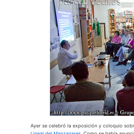
Ayer se celebró la exposición y coloquio sobr
Lineal del Manzanares
. Como se había anuncia