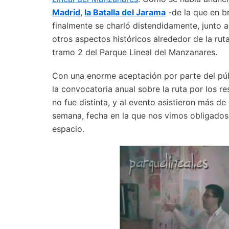
Madrid
,
la Batalla del Jarama
-de la que en b
finalmente se charló distendidamente, junto 
otros aspectos históricos alrededor de la ru
tramo 2 del Parque Lineal del Manzanares.
Con una enorme aceptación por parte del púb
la convocatoria anual sobre la ruta por los re
no fue distinta, y al evento asistieron más d
semana, fecha en la que nos vimos obligados
espacio.