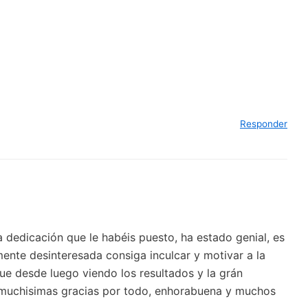
Responder
 dedicación que le habéis puesto, ha estado genial, es
mente desinteresada consiga inculcar y motivar a la
e desde luego viendo los resultados y la grán
, muchisimas gracias por todo, enhorabuena y muchos