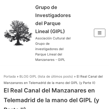
Grupo de
Saltar
Investigadores
al
del Parque
contenido
Lineal (GIPL)
Asociación Cultural del
Grupo de
investigadores del
Parque Lineal del
Manzanares - GIPL
Portada
»
BLOG GIPL (lista de últimos posts)
»
El Real Canal del
Manzanares en Telemadrid de la mano del GIPL (y Parte II)
El Real Canal del Manzanares en
Telemadrid de la mano del GIPL (y