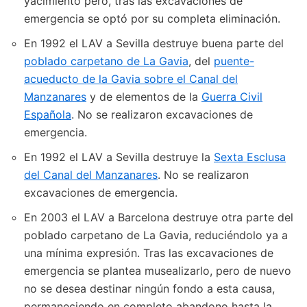
yacimiento pero, tras las excavaciones de
emergencia se optó por su completa eliminación.
En 1992 el LAV a Sevilla destruye buena parte del
poblado carpetano de La Gavia
, del
puente-
acueducto de la Gavia sobre el Canal del
Manzanares
y de elementos de la
Guerra Civil
Española
. No se realizaron excavaciones de
emergencia.
En 1992 el LAV a Sevilla destruye la
Sexta Esclusa
del Canal del Manzanares
. No se realizaron
excavaciones de emergencia.
En 2003 el LAV a Barcelona destruye otra parte del
poblado carpetano de La Gavia, reduciéndolo ya a
una mínima expresión. Tras las excavaciones de
emergencia se plantea musealizarlo, pero de nuevo
no se desea destinar ningún fondo a esta causa,
permaneciendo en completo abandono hasta la