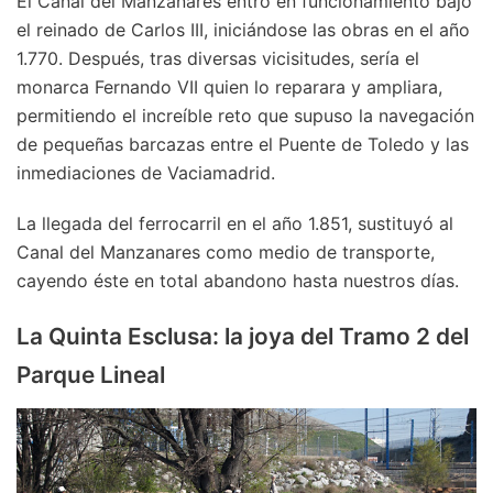
El Canal del Manzanares entró en funcionamiento bajo
el reinado de Carlos III, iniciándose las obras en el año
1.770. Después, tras diversas vicisitudes, sería el
monarca Fernando VII quien lo reparara y ampliara,
permitiendo el increíble reto que supuso la navegación
de pequeñas barcazas entre el Puente de Toledo y las
inmediaciones de Vaciamadrid.
La llegada del ferrocarril en el año 1.851, sustituyó al
Canal del Manzanares como medio de transporte,
cayendo éste en total abandono hasta nuestros días.
La Quinta Esclusa: la joya del Tramo 2 del
Parque Lineal