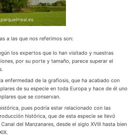
cas a las que nos referimos son:
gún los expertos que lo han visitado y nuestras
iones, por su porte y tamaño, parece superar el
s.
 la enfermedad de la grafiosis, que ha acabado con
plares de su especie en toda Europa y hace de él uno
mplares que se conservan.
istórica, pues podría estar relacionado con las
roducción histórica, que de esta especie se llevó
 Canal del Manzanares, desde el siglo XVIII hasta bien
XIX.