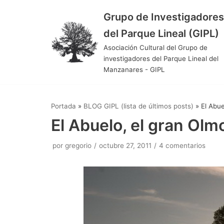
Grupo de Investigadores
Saltar
del Parque Lineal (GIPL)
al
Asociación Cultural del Grupo de
contenido
investigadores del Parque Lineal del
Manzanares - GIPL
Portada
»
BLOG GIPL (lista de últimos posts)
»
El Abue
El Abuelo, el gran Olm
por
gregorio
octubre 27, 2011
4 comentarios