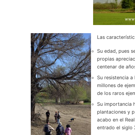
Las característi
Su edad, pues se
propias apreciac
centenar de año
Su resistencia a
millones de ejem
de los raros eje
Su importancia h
plantaciones y p
acabo en el Real
entrado el siglo 