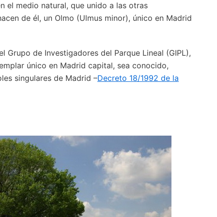
n el medio natural, que unido a las otras
 hacen de él, un Olmo (Ulmus minor), único en Madrid
el Grupo de Investigadores del Parque Lineal (GIPL),
emplar único en Madrid capital, sea conocido,
oles singulares de Madrid –
Decreto 18/1992 de la