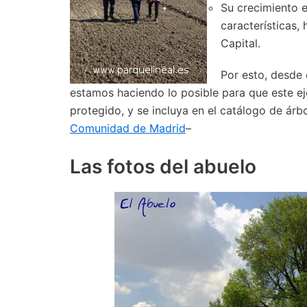
Su crecimiento e
características,
Capital.
Por esto, desde 
estamos haciendo lo posible para que este ej
protegido, y se incluya en el catálogo de árb
Comunidad de Madrid
–
Las fotos del abuelo