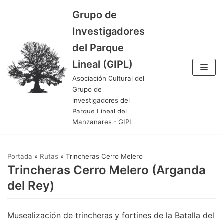
Grupo de
Saltar
Investigadores
al
del Parque
contenido
Lineal (GIPL)
Asociación Cultural del
Grupo de
investigadores del
Parque Lineal del
Manzanares - GIPL
Portada
»
Rutas
»
Trincheras Cerro Melero
Trincheras Cerro Melero (Arganda
del Rey)
Musealización de trincheras y fortines de la Batalla del