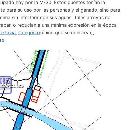
ocupado hoy por la M-30. Estos puentes tenían la
te para su uso por las personas y el ganado, sino para
cima sin interferir con sus aguas. Tales arroyos no
ecaban o reducían a una mínima expresión en la época
a Gavia
,
Congosto
(único que se conserva),
to
.