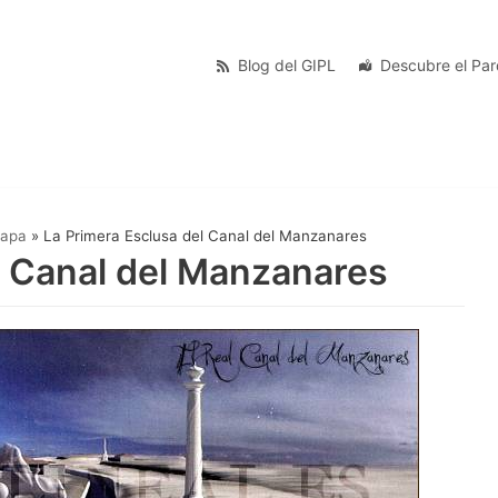
Blog del GIPL
Descubre el Pa
apa
»
La Primera Esclusa del Canal del Manzanares
l Canal del Manzanares