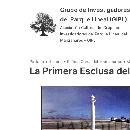
Grupo de Investigadores
Saltar
del Parque Lineal (GIPL)
al
Asociación Cultural del Grupo de
contenido
investigadores del Parque Lineal del
Manzanares - GIPL
Portada
»
Historia
»
El Real Canal del Manzanares
»
M
La Primera Esclusa de