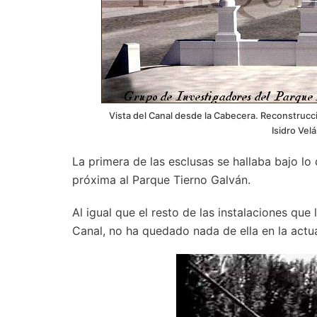
Vista del Canal desde la Cabecera. Reconstrucc
Isidro Vel
L
a primera de las esclusas se hallaba bajo lo
próxima al Parque Tierno Galván.
Al igual que el resto de las instalaciones qu
Canal, no ha quedado nada de ella en la actua